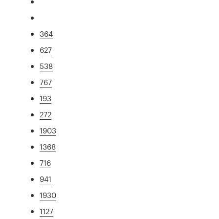
364
627
538
767
193
272
1903
1368
716
941
1930
1127