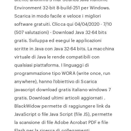
Environment 32-bit 8-build-251 per Windows.
Scarica in modo facile e veloce i migliori
software gratuiti. Clicca qui 04/04/2020 · 7/10
(507 valutazioni) - Download Java 32-64 bits
gratis. Sviluppa ed esegui le applicazioni
scritte in Java con Java 32-64 bits. La macchina
virtuale di Java le rende compatibili con
qualsiasi piattaforma. I linguaggi di
programmazione tipo WORA (write once, run
anywhere), hanno l'obiettivo di Scarica
javascript download gratis italiano windows 7
gratis. Download ultimi articoli aggiornati .
BlackWidow permette di raggiungere link da
JavaScript o file Java Script (file JS), permette
la scansione di file Adobe Acrobat PDF e file
Flash per la ricerca di collegamenti..