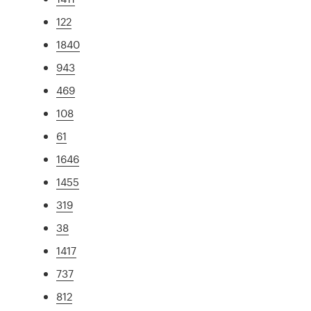
122
1840
943
469
108
61
1646
1455
319
38
1417
737
812