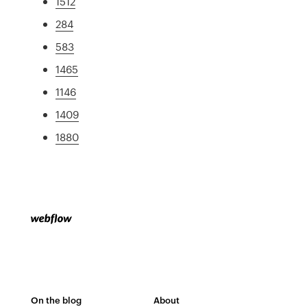
1512
284
583
1465
1146
1409
1880
On the blog
About