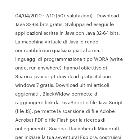
04/04/2020 · 7/10 (507 valutazioni) - Download
Java 32-64 bits gratis. Sviluppa ed esegui le
applicazioni scritte in Java con Java 32-64 bits.
La macchina virtuale di Java le rende
compatibili con qualsiasi piattaforma. I
linguaggi di programmazione tipo WORA (write
once, run anywhere), hanno l'obiettivo di
Scarica javascript download gratis italiano
windows 7 gratis. Download ultimi articoli
aggiornati . BlackWidow permette di
raggiungere link da JavaScript o file Java Script
(file JS), permette la scansione di file Adobe
Acrobat PDF e file Flash per la ricerca di
collegamenti.. Scarica il launcher di Minecraft
per iniziare la tua avventura! Esplora, costruisci