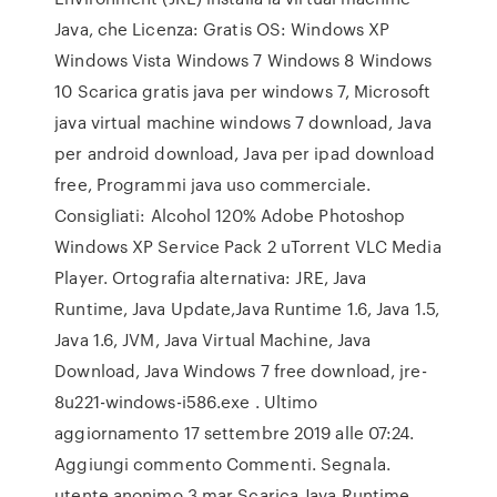
Java, che Licenza: Gratis OS: Windows XP
Windows Vista Windows 7 Windows 8 Windows
10 Scarica gratis java per windows 7, Microsoft
java virtual machine windows 7 download, Java
per android download, Java per ipad download
free, Programmi java uso commerciale.
Consigliati: Alcohol 120% Adobe Photoshop
Windows XP Service Pack 2 uTorrent VLC Media
Player. Ortografia alternativa: JRE, Java
Runtime, Java Update,Java Runtime 1.6, Java 1.5,
Java 1.6, JVM, Java Virtual Machine, Java
Download, Java Windows 7 free download, jre-
8u221-windows-i586.exe . Ultimo
aggiornamento 17 settembre 2019 alle 07:24.
Aggiungi commento Commenti. Segnala.
utente anonimo 3 mar Scarica Java Runtime