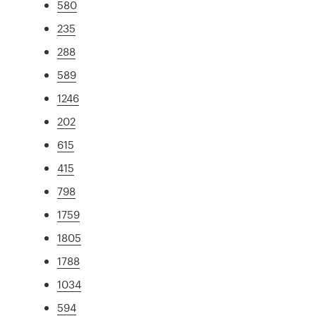
580
235
288
589
1246
202
615
415
798
1759
1805
1788
1034
594