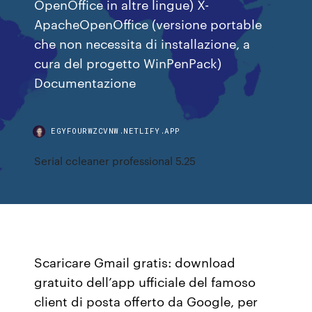
OpenOffice in altre lingue) X-
ApacheOpenOffice (versione portable
che non necessita di installazione, a
cura del progetto WinPenPack)
Documentazione
EGYFOURWZCVNW.NETLIFY.APP
Serial ccleaner professional 5.25
Scaricare Gmail gratis: download
gratuito dell’app ufficiale del famoso
client di posta offerto da Google, per