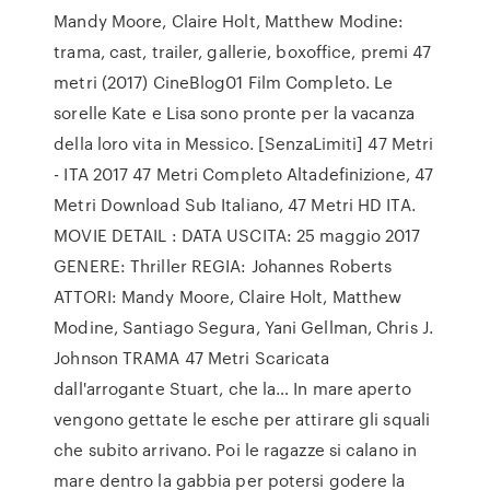
Mandy Moore, Claire Holt, Matthew Modine:
trama, cast, trailer, gallerie, boxoffice, premi 47
metri (2017) CineBlog01 Film Completo. Le
sorelle Kate e Lisa sono pronte per la vacanza
della loro vita in Messico. [SenzaLimiti] 47 Metri
- ITA 2017 47 Metri Completo Altadefinizione, 47
Metri Download Sub Italiano, 47 Metri HD ITA.
MOVIE DETAIL : DATA USCITA: 25 maggio 2017
GENERE: Thriller REGIA: Johannes Roberts
ATTORI: Mandy Moore, Claire Holt, Matthew
Modine, Santiago Segura, Yani Gellman, Chris J.
Johnson TRAMA 47 Metri Scaricata
dall'arrogante Stuart, che la… In mare aperto
vengono gettate le esche per attirare gli squali
che subito arrivano. Poi le ragazze si calano in
mare dentro la gabbia per potersi godere la