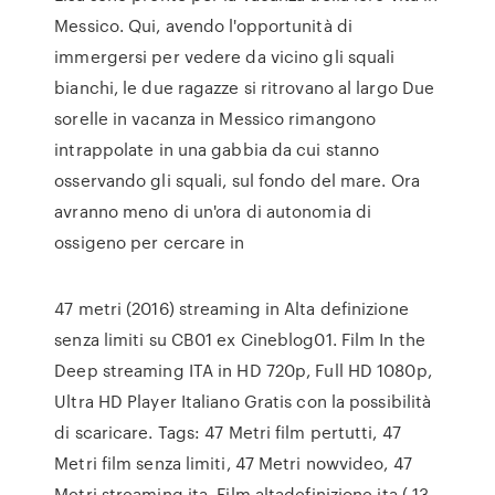
Messico. Qui, avendo l'opportunità di
immergersi per vedere da vicino gli squali
bianchi, le due ragazze si ritrovano al largo Due
sorelle in vacanza in Messico rimangono
intrappolate in una gabbia da cui stanno
osservando gli squali, sul fondo del mare. Ora
avranno meno di un'ora di autonomia di
ossigeno per cercare in
47 metri (2016) streaming in Alta definizione
senza limiti su CB01 ex Cineblog01. Film In the
Deep streaming ITA in HD 720p, Full HD 1080p,
Ultra HD Player Italiano Gratis con la possibilità
di scaricare. Tags: 47 Metri film pertutti, 47
Metri film senza limiti, 47 Metri nowvideo, 47
Metri streaming ita, Film altadefinizione ita ( 13