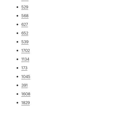
529
568
627
652
539
1702
1134
173
1045
391
1608
1829