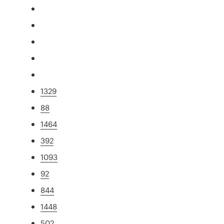
1329
88
1464
392
1093
92
844
1448
502