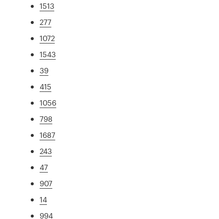
1513
277
1072
1543
39
415
1056
798
1687
243
47
907
14
994