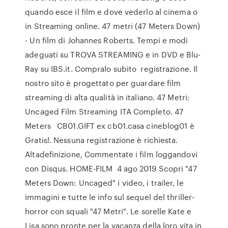
quando esce il film e dove vederlo al cinema o
in Streaming online. 47 metri (47 Meters Down)
- Un film di Johannes Roberts. Tempi e modi
adeguati su TROVA STREAMING e in DVD e Blu-
Ray su IBS.it. Compralo subito registrazione. Il
nostro sito è progettato per guardare film
streaming di alta qualità in italiano. 47 Metri:
Uncaged Film Streaming ITA Completo. 47
Meters CB01.GIFT ex cb01.casa cineblog01 è
Gratis!. Nessuna registrazione è richiesta.
Altadefinizione, Commentate i film loggandovi
con Disqus. HOME-FILM 4 ago 2019 Scopri "47
Meters Down: Uncaged" i video, i trailer, le
immagini e tutte le info sul sequel del thriller-
horror con squali "47 Metri". Le sorelle Kate e
Lisa sono pronte per la vacanza della loro vita in