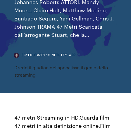
Johannes Roberts ATTORI: Mandy
Moore, Claire Holt, Matthew Modine,
Santiago Segura, Yani Gellman, Chris J.
Johnson TRAMA 47 Metri Scaricata
dall'arrogante Stuart, che la…
EGYFOURWZCVNW.NETLIFY.APP
Dredd il giudice dellapocalisse il genio dello
streaming
47 metri Streaming in HD.Guarda film
47 metri in alta definizione online.Film