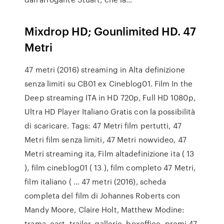
Mixdrop HD; Gounlimited HD. 47
Metri
47 metri (2016) streaming in Alta definizione
senza limiti su CB01 ex Cineblog01. Film In the
Deep streaming ITA in HD 720p, Full HD 1080p,
Ultra HD Player Italiano Gratis con la possibilità
di scaricare. Tags: 47 Metri film pertutti, 47
Metri film senza limiti, 47 Metri nowvideo, 47
Metri streaming ita, Film altadefinizione ita ( 13
), film cineblog01 ( 13 ), film completo 47 Metri,
film italiano ( … 47 metri (2016), scheda
completa del film di Johannes Roberts con
Mandy Moore, Claire Holt, Matthew Modine:
trama, cast, trailer, gallerie, boxoffice, premi 47