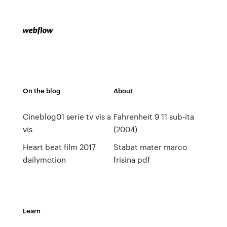
On the blog
About
Cineblog01 serie tv vis a
Fahrenheit 9 11 sub-ita
vis
(2004)
Heart beat film 2017
Stabat mater marco
dailymotion
frisina pdf
Learn