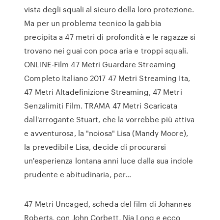
vista degli squali al sicuro della loro protezione.
Ma per un problema tecnico la gabbia
precipita a 47 metri di profondità e le ragazze si
trovano nei guai con poca aria e troppi squali.
ONLINE-Film 47 Metri Guardare Streaming
Completo Italiano 2017 47 Metri Streaming Ita,
47 Metri Altadefinizione Streaming, 47 Metri
Senzalimiti Film. TRAMA 47 Metri Scaricata
dall'arrogante Stuart, che la vorrebbe più attiva
e avventurosa, la "noiosa" Lisa (Mandy Moore),
la prevedibile Lisa, decide di procurarsi
un'esperienza lontana anni luce dalla sua indole
prudente e abitudinaria, per…
47 Metri Uncaged, scheda del film di Johannes
Roberts, con John Corbett, Nia Long e ecco