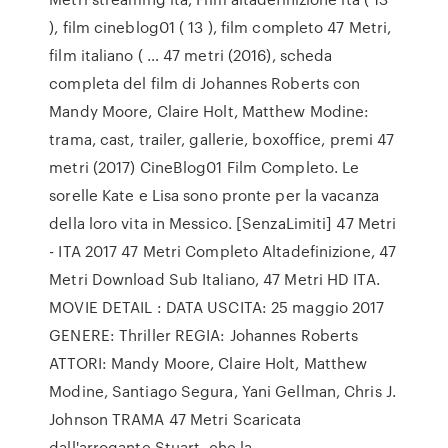
), film cineblog01 ( 13 ), film completo 47 Metri,
film italiano ( … 47 metri (2016), scheda
completa del film di Johannes Roberts con
Mandy Moore, Claire Holt, Matthew Modine:
trama, cast, trailer, gallerie, boxoffice, premi 47
metri (2017) CineBlog01 Film Completo. Le
sorelle Kate e Lisa sono pronte per la vacanza
della loro vita in Messico. [SenzaLimiti] 47 Metri
- ITA 2017 47 Metri Completo Altadefinizione, 47
Metri Download Sub Italiano, 47 Metri HD ITA.
MOVIE DETAIL : DATA USCITA: 25 maggio 2017
GENERE: Thriller REGIA: Johannes Roberts
ATTORI: Mandy Moore, Claire Holt, Matthew
Modine, Santiago Segura, Yani Gellman, Chris J.
Johnson TRAMA 47 Metri Scaricata
dall'arrogante Stuart, che la…